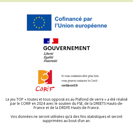
Si vous souhaitez aller plus loin
vous pouvez contacter le Corif :
corif@corif.fr
Le jeu TOP « toutes et tous opposé.es au Plafond de verre » a été réalisé
par le CORIF en 2024 avec le soutien du FSE, de la DREETS Hauts-de-
France et de la DRDFE Hauts-de-France.
Vos données ne seront utilisées qu’à des fins statistiques et seront
supprimées au bout d’un an.